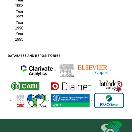
Year
1998
Year
1997
Year
1996
Year
1995
DATABASES AND REPOSITORIES
-
-
-
-
-
-
-