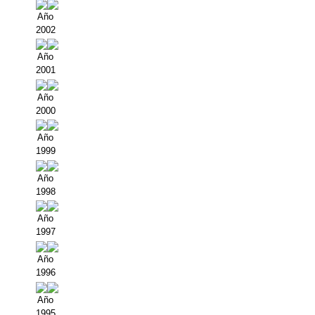
Año
2002
Año
2001
Año
2000
Año
1999
Año
1998
Año
1997
Año
1996
Año
1995