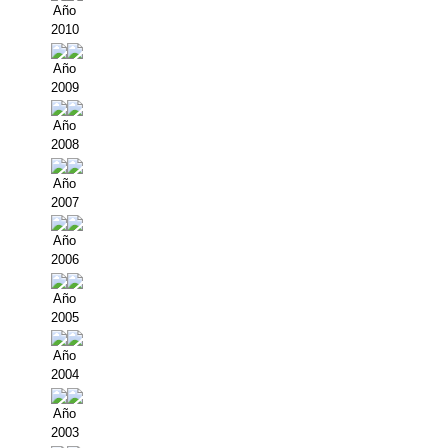
Año
2010
Año
2009
Año
2008
Año
2007
Año
2006
Año
2005
Año
2004
Año
2003