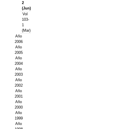
Buscador de Comunicaciones
2
(Jun)
CONTACTO
Vol
103-
1
BUSCADOR
(Mar)
Año
2006
Año
2005
Año
2004
Año
2003
Año
2002
Año
2001
Año
2000
Año
1999
Año