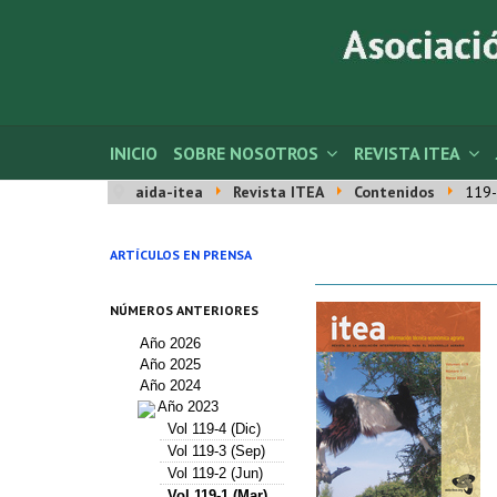
INICIO
SOBRE NOSOTROS
REVISTA ITEA
aida-itea
Revista ITEA
Contenidos
119-
ARTÍCULOS EN PRENSA
NÚMEROS ANTERIORES
Año 2026
Año 2025
Año 2024
Año 2023
Vol 119-4 (Dic)
Vol 119-3 (Sep)
Vol 119-2 (Jun)
Vol 119-1 (Mar)