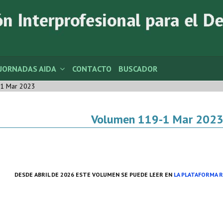
JORNADAS AIDA
CONTACTO
BUSCADOR
1 Mar 2023
Volumen 119-1 Mar 202
DESDE ABRIL DE 2026 ESTE VOLUMEN SE PUEDE LEER EN
LA PLATAFORMA 