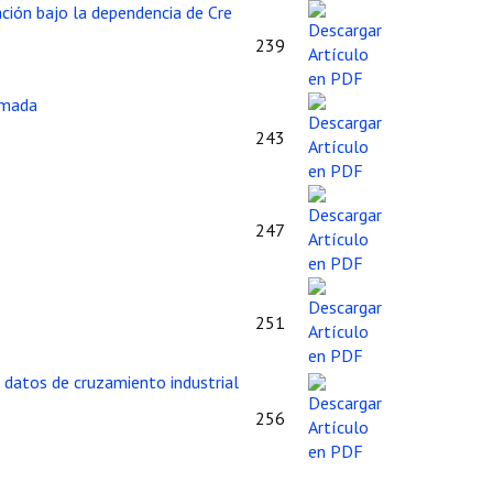
ación bajo la dependencia de Cre
239
camada
243
247
251
 datos de cruzamiento industrial
256