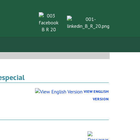
VIEW ENGLISH
VERSION