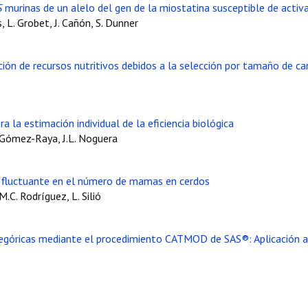
S
murinas de un alelo del gen de la miostatina susceptible de activ
 L. Grobet, J. Cañón, S. Dunner
ción de recursos nutritivos debidos a la selección por tamaño de 
 la estimación individual de la eficiencia biológica
. Gómez-Raya, J.L. Noguera
a fluctuante en el número de mamas en cerdos
M.C. Rodríguez, L. Silió
ategóricas mediante el procedimiento CATMOD de SAS®: Aplicación a