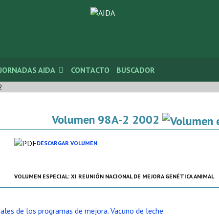
JORNADAS AIDA
CONTACTO
BUSCADOR
2
Volumen 98A-2 2002
DESCARGAR VOLUMEN
VOLUMEN ESPECIAL: XI REUNIÓN NACIONAL DE MEJORA GENÉTICA ANIMAL
ales de los programas de mejora. Vacuno de leche