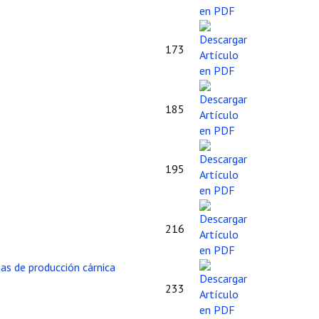
173
185
195
216
nas de producción cárnica
233