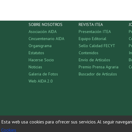
SOBRE NOSOTROS
REVISTA ITEA
J
Asociación AIDA
Presentación ITEA
P
Cincuentenario AIDA
Equipo Editorial
C
Organigrama
Sello Calidad FECYT
P
Estatutos
Contenidos
I
Hacerse Socio
Envío de Artículos
B
Noticias
Premio Prensa Agraria
C
Galeria de Fotos
Buscador de Artículos
Web AIDA 2.0
Esta web usa cookies para ofrecer sus servicios. Al seguir navega
Cookies