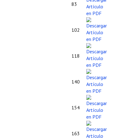
83
102
118
140
154
163