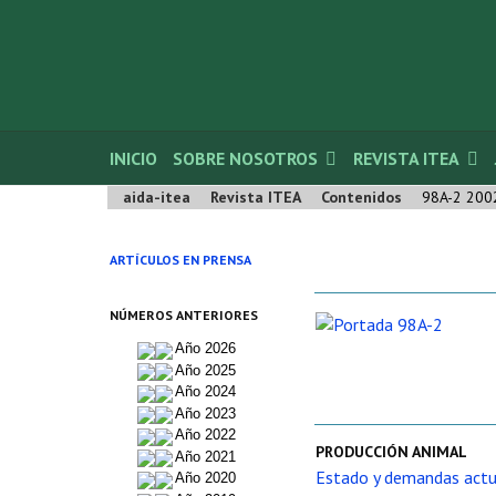
INICIO
SOBRE NOSOTROS
REVISTA ITEA
aida-itea
Revista ITEA
Contenidos
98A-2 200
ARTÍCULOS EN PRENSA
NÚMEROS ANTERIORES
Año 2026
Año 2025
Año 2024
Año 2023
Año 2022
PRODUCCIÓN ANIMAL
Año 2021
Estado y demandas actu
Año 2020