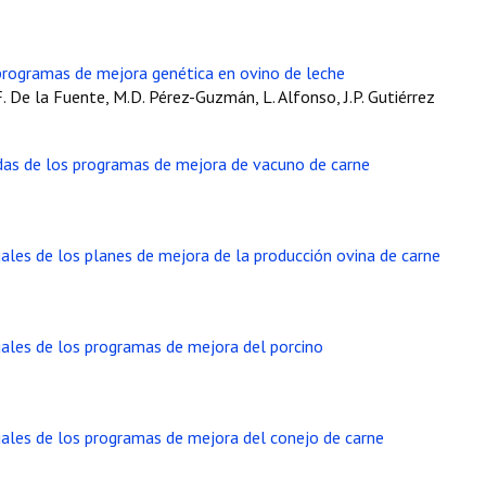
 programas de mejora genética en ovino de leche
F. De la Fuente, M.D. Pérez-Guzmán, L. Alfonso, J.P. Gutiérrez
as de los programas de mejora de vacuno de carne
les de los planes de mejora de la producción ovina de carne
ales de los programas de mejora del porcino
les de los programas de mejora del conejo de carne