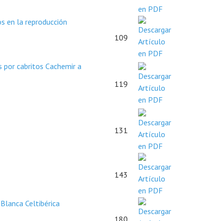
s en la reproducción
109
s por cabritos Cachemir a
119
131
143
Blanca Celtibérica
180