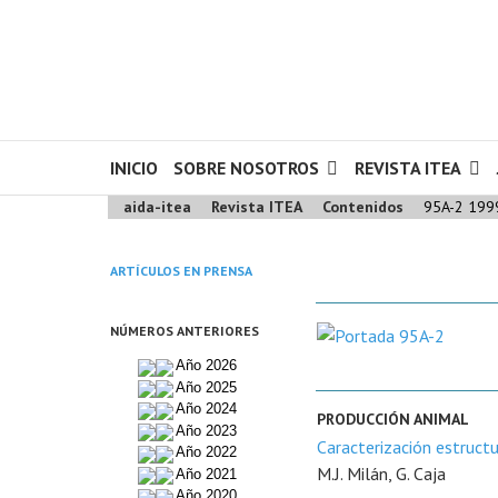
INICIO
SOBRE NOSOTROS
REVISTA ITEA
aida-itea
Revista ITEA
Contenidos
95A-2 199
ARTÍCULOS EN PRENSA
NÚMEROS ANTERIORES
Año 2026
Año 2025
Año 2024
PRODUCCIÓN ANIMAL
Año 2023
Caracterización estructu
Año 2022
M.J. Milán, G. Caja
Año 2021
Año 2020