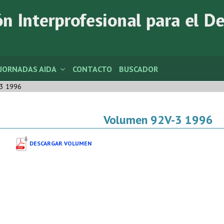
JORNADAS AIDA
CONTACTO
BUSCADOR
3 1996
Volumen 92V-3 1996
DESCARGAR VOLUMEN