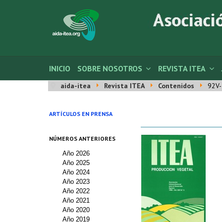
INICIO
SOBRE NOSOTROS
REVISTA ITEA
aida-itea
Revista ITEA
Contenidos
92V-
ARTÍCULOS EN PRENSA
NÚMEROS ANTERIORES
Año 2026
Año 2025
Año 2024
Año 2023
Año 2022
Año 2021
Año 2020
Año 2019