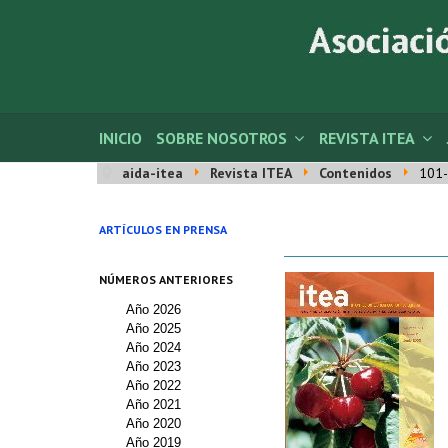
INICIO
SOBRE NOSOTROS
REVISTA ITEA
aida-itea
Revista ITEA
Contenidos
101-
ARTÍCULOS EN PRENSA
NÚMEROS ANTERIORES
Año 2026
Año 2025
Año 2024
Año 2023
Año 2022
Año 2021
Año 2020
Año 2019