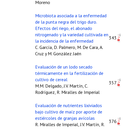
Buscador de Comunicaciones
Moreno
CONTACTO
Microbiota asociada a la enfermedad
de la punta negra del trigo duro.
BUSCADOR
Efectos del riego, el abonado
nitrogenado y la variedad cultivada en
343
la incidencia de la enfermedad
C. García, D. Palmero, M. De Cara, A.
Cruz y M. González Jaén
Evaluación de un lodo secado
térmicamente en la fertilización de
cultivo de cereal
357
M.M. Delgado, J.V. Martín, C.
Rodríguez, R. Miralles de Imperial
Evaluación de nutrientes lixiviados
bajo cultivo de maíz por aporte de
estiércoles de granjas avícolas
376
R. Miralles de Imperial, J.V. Martín, R.