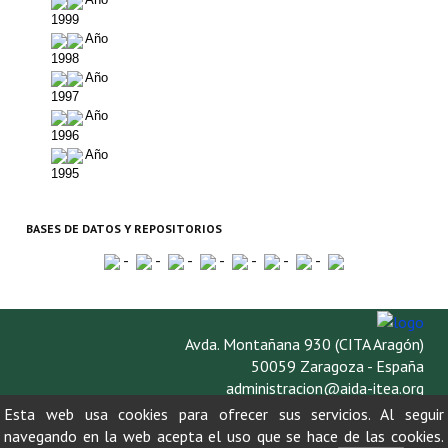
1999
Año
1998
Año
1997
Año
1996
Año
1995
BASES DE DATOS Y REPOSITORIOS
-
-
-
-
-
-
-
Avda. Montañana 930 (CITA Aragón)
50059 Zaragoza - España
administracion@aida-itea.org
976 716 305
Esta web usa cookies para ofrecer sus servicios. Al seguir
navegando en la web acepta el uso que se hace de las cookies.