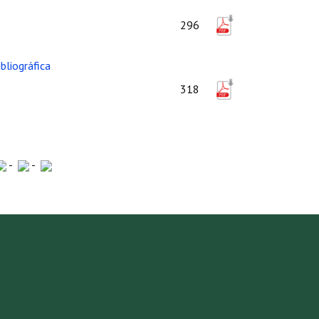
296
bliográfica
318
-
-