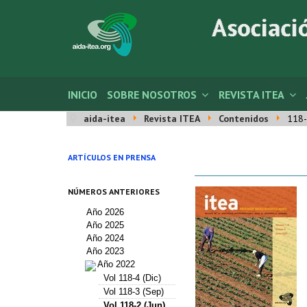
INICIO
SOBRE NOSOTROS
REVISTA ITEA
aida-itea
Revista ITEA
Contenidos
118-
ARTÍCULOS EN PRENSA
NÚMEROS ANTERIORES
Año 2026
Año 2025
Año 2024
Año 2023
Año 2022
Vol 118-4 (Dic)
Vol 118-3 (Sep)
Vol 118-2 (Jun)