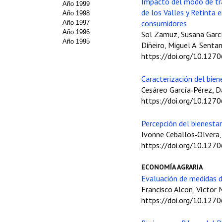
Impacto del modo de tra
Año 1999
de los Valles y Retinta 
Año 1998
consumidores
Año 1997
Año 1996
Sol Zamuz, Susana García
Año 1995
Diñeiro, Miguel A. Senta
https://doi.org/10.127
Caracterización del bie
Cesáreo García‑Pérez, D
https://doi.org/10.127
Percepción del bienesta
Ivonne Ceballos‑Olvera, 
https://doi.org/10.127
ECONOMÍA AGRARIA
Evaluación de medidas d
Francisco Alcon, Víctor
https://doi.org/10.127