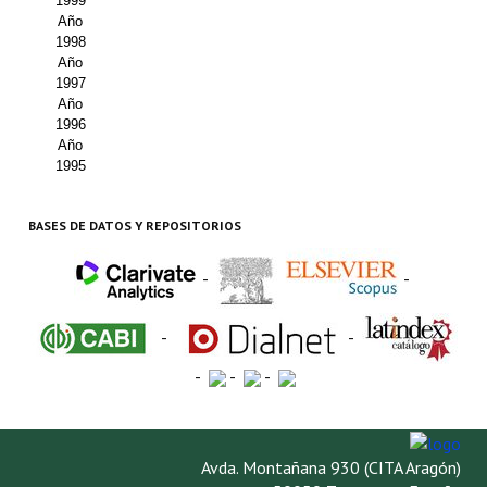
1999
Año
1998
Año
1997
Año
1996
Año
1995
BASES DE DATOS Y REPOSITORIOS
-
-
-
-
-
-
-
Avda. Montañana 930 (CITA Aragón)