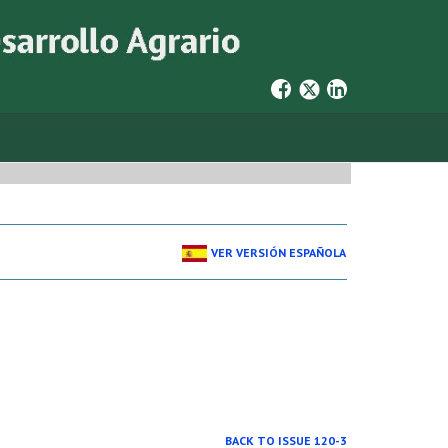
VER VERSIÓN ESPAÑOLA
BACK TO ISSUE 120-3