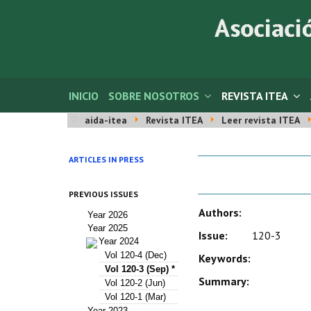
INICIO
SOBRE NOSOTROS
REVISTA ITEA
aida-itea
Revista ITEA
Leer revista ITEA
ARTICLES IN PRESS
PREVIOUS ISSUES
Authors:
Year 2026
Year 2025
Issue:
120-3
Year 2024
Vol 120-4 (Dec)
Keywords:
Vol 120-3 (Sep) *
Summary:
Vol 120-2 (Jun)
Vol 120-1 (Mar)
Year 2023