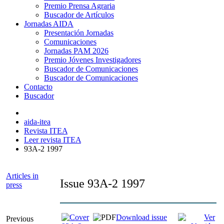
Premio Prensa Agraria
Buscador de Artículos
Jornadas AIDA
Presentación Jornadas
Comunicaciones
Jornadas PAM 2026
Premio Jóvenes Investigadores
Buscador de Comunicaciones
Buscador de Comunicaciones
Contacto
Buscador
aida-itea
Revista ITEA
Leer revista ITEA
93A-2 1997
Articles in
Issue 93A-2 1997
press
Download issue
Previous