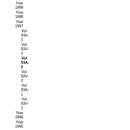
Year
1999
Year
1998
Year
1997
Vol
93A-
3
Vol
93V-
3
Vol
93A-
2
Vol
93V-
2
Vol
93A-
1
Vol
93V-
1
Year
1996
Year
1995