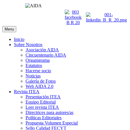
Menu
Inicio
Sobre Nosotros
Asociación AIDA
Cincuentenario AIDA
Organigrama
Estatutos
Hacerse socio
Noticias
Galería de Fotos
Web AIDA 2.0
Revista ITEA
Presentación ITEA
Equipo Editorial
Leer revista ITEA
Directrices para autores/as
Políticas Editoriales
Propuesta Volumen Especial
Sello Calidad FECYT