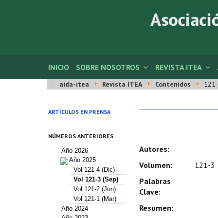
INICIO
SOBRE NOSOTROS
REVISTA ITEA
aida-itea
Revista ITEA
Contenidos
121-
ARTÍCULOS EN PRENSA
NÚMEROS ANTERIORES
Autores:
Año 2026
Año 2025
Volumen:
121-3
Vol 121-4 (Dic)
Vol 121-3 (Sep)
Palabras
Vol 121-2 (Jun)
Clave:
Vol 121-1 (Mar)
Resumen:
Año 2024
Año 2023