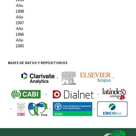
Año
1998
Año
1997
Año
1996
Año
1995
BASES DE DATOS Y REPOSITORIOS
-
-
-
-
-
-
-