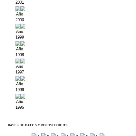
2001
Año
2000
Año
1999
Año
1998
Año
1997
Año
1996
Año
1995
BASES DE DATOS Y REPOSITORIOS
-
-
-
-
-
-
-