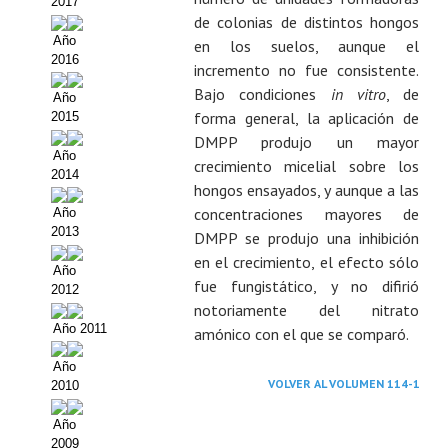
2017
de colonias de distintos hongos
CONTACTO
Año
en los suelos, aunque el
2016
incremento no fue consistente.
BUSCADOR
Bajo condiciones
in vitro
, de
Año
forma general, la aplicación de
2015
DMPP produjo un mayor
Año
crecimiento micelial sobre los
2014
hongos ensayados, y aunque a las
concentraciones mayores de
Año
2013
DMPP se produjo una inhibición
en el crecimiento, el efecto sólo
Año
fue fungistático, y no difirió
2012
notoriamente del nitrato
Año 2011
amónico con el que se comparó.
Año
VOLVER AL VOLUMEN 114-1
2010
Año
2009