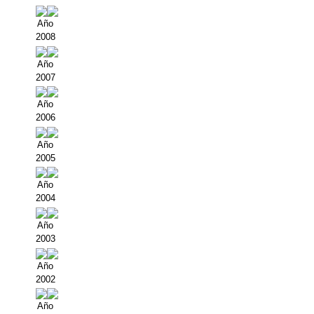
Año
2008
Año
2007
Año
2006
Año
2005
Año
2004
Año
2003
Año
2002
Año