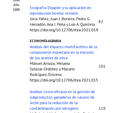
1996
Año
Ecografía Doppler y su aplicación en
1995
reproducción bovina: revisión
Uxía Yáñez, Juan J. Becerra, Pedro G.
82
Herradón, Ana I. Peña y Luis A. Quintela
https://doi.org/10.12706/itea.2021.019
ECONOMÍA AGRARIA
Análisis del impacto multifacético de la
componente monetaria en la elección
de los aceites de oliva
Manuel Arriaza, Melania
101
Salazar‑Ordóñez y Macario
Rodríguez‑Entrena
https://doi.org/10.12706/itea.2021.015
Análisis coste‑eficacia en la gestión de
subproductos ganaderos de vacuno de
leche para la reducción de la
contaminación por nitrógeno
119