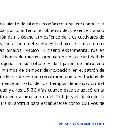
bsiguiente de interés económico, requiere conocer la
a; por lo anterior, el objetivo del presente trabajo
ión de nitrógeno atmosférico de tres cultivares de
liberación en el suelo. El trabajo se realizó en un
án, Sinaloa, México. El diseño experimental fue en
cultivares de mucuna produjeron similar cantidad de
ógeno en su follaje y de fijación de nitrógeno
de mismos de tiempos de incubación, en el patrón de
 cultivares de mucuna mostraron que la velocidad de
vamente al resto de los tiempos de incubación del
dad y a los 15-30 días cuando este se aplicó en la
itrógeno acumulado en el follaje y el fijado de la
stra su aptitud para establecerse como cultivos de
VOLVER AL VOLUMEN 110-1