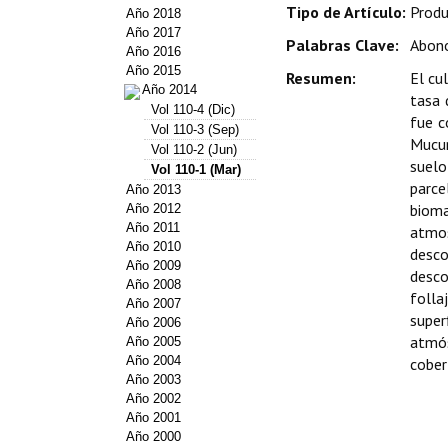
Tipo de Artículo:
Produ
Año 2018
Año 2017
Palabras Clave:
Abono
Año 2016
Año 2015
Resumen:
El cu
Año 2014
tasa 
Vol 110-4 (Dic)
fue c
Vol 110-3 (Sep)
Mucun
Vol 110-2 (Jun)
suelo
Vol 110-1 (Mar)
parce
Año 2013
biom
Año 2012
Año 2011
atmos
Año 2010
desco
Año 2009
desco
Año 2008
folla
Año 2007
super
Año 2006
atmós
Año 2005
Año 2004
cober
Año 2003
Año 2002
Año 2001
Año 2000