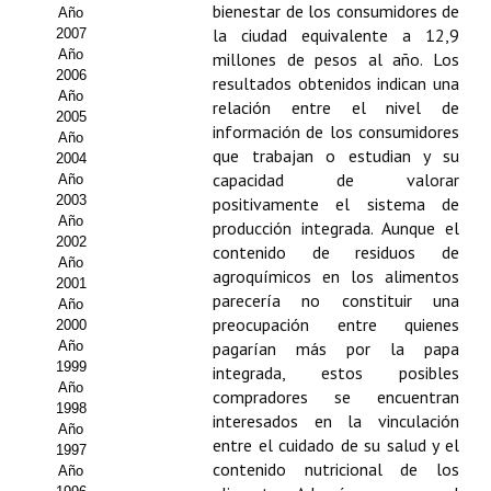
Buscador de Comunicaciones
bienestar de los consumidores de
Año
la ciudad equivalente a 12,9
2007
CONTACTO
Año
millones de pesos al año. Los
2006
resultados obtenidos indican una
Año
BUSCADOR
relación entre el nivel de
2005
información de los consumidores
Año
que trabajan o estudian y su
2004
capacidad de valorar
Año
2003
positivamente el sistema de
Año
producción integrada. Aunque el
2002
contenido de residuos de
Año
agroquímicos en los alimentos
2001
parecería no constituir una
Año
preocupación entre quienes
2000
Año
pagarían más por la papa
1999
integrada, estos posibles
Año
compradores se encuentran
1998
interesados en la vinculación
Año
entre el cuidado de su salud y el
1997
contenido nutricional de los
Año