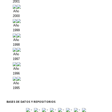
2001
Año
2000
Año
1999
Año
1998
Año
1997
Año
1996
Año
1995
BASES DE DATOS Y REPOSITORIOS
-
-
-
-
-
-
-