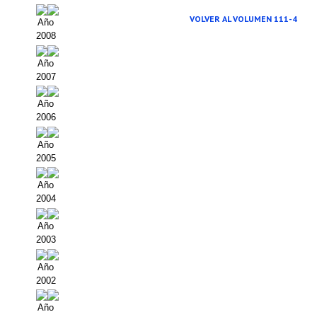
VOLVER AL VOLUMEN 111-4
Año
2008
Año
2007
Año
2006
Año
2005
Año
2004
Año
2003
Año
2002
Año