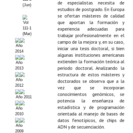
Buscador de Comunicaciones
de especialistas necesita de
(Jun)
estudios de postgrado. En Europa
CONTACTO
se ofertan másteres de calidad
que aportan la formación y
Vol
BUSCADOR
experiencia adecuadas para
111-1
(Mar)
trabajar profesionalmente en el
campo de la mejora y, en su caso,
Año
iniciar una tesis doctoral, si bien
2014
algunas instituciones americanas
extienden la formación teórica al
Año
periodo doctoral. Analizando la
2013
estructura de estos másteres y
Año
doctorados se observa que a la
2012
vez que se incorporan
conocimientos genómicos, se
Año 2011
potencia la enseñanza de
estadística y de programación
Año
orientada al manejo de bases de
2010
datos fenotípicos, de chips de
Año
ADN y de secuenciación.
2009