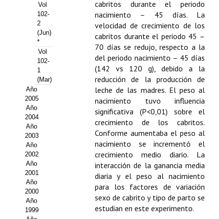
Buscador de Comunicaciones
cabritos durante el periodo
Vol
nacimiento – 45 días. La
102-
CONTACTO
2
velocidad de crecimiento de los
(Jun)
cabritos durante el periodo 45 –
*
BUSCADOR
70 días se redujo, respecto a la
Vol
del periodo nacimiento – 45 días
102-
(142 vs 120 g), debido a la
1
reducción de la producción de
(Mar)
leche de las madres. El peso al
Año
2005
nacimiento tuvo influencia
Año
significativa (P<0,01) sobre el
2004
crecimiento de los cabritos.
Año
Conforme aumentaba el peso al
2003
nacimiento se incrementó el
Año
crecimiento medio diario. La
2002
Año
interacción de la ganancia media
2001
diaria y el peso al nacimiento
Año
para los factores de variación
2000
sexo de cabrito y tipo de parto se
Año
estudian en este experimento.
1999