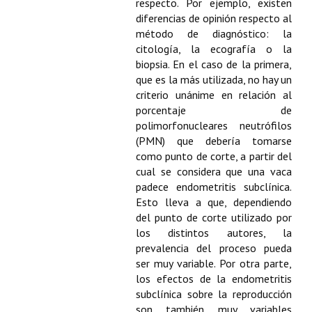
Buscador de Comunicaciones
respecto. Por ejemplo, existen
diferencias de opinión respecto al
CONTACTO
método de diagnóstico: la
citología, la ecografía o la
biopsia. En el caso de la primera,
BUSCADOR
que es la más utilizada, no hay un
criterio unánime en relación al
porcentaje de
polimorfonucleares neutrófilos
(PMN) que debería tomarse
como punto de corte, a partir del
cual se considera que una vaca
padece endometritis subclínica.
Esto lleva a que, dependiendo
del punto de corte utilizado por
los distintos autores, la
prevalencia del proceso pueda
ser muy variable. Por otra parte,
los efectos de la endometritis
subclínica sobre la reproducción
son también muy variables