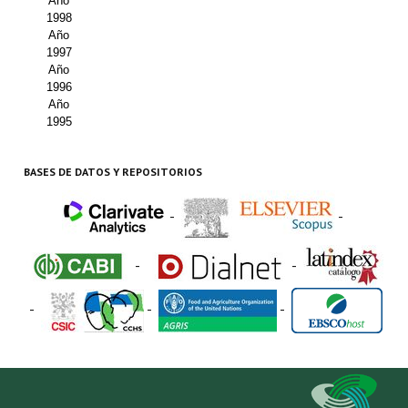
Año
1998
Año
1997
Año
1996
Año
1995
BASES DE DATOS Y REPOSITORIOS
-
-
-
-
-
-
-