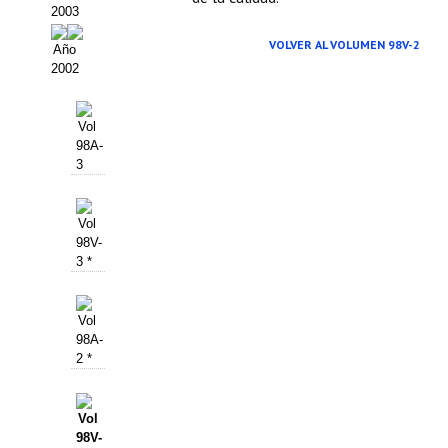
2003
VOLVER AL VOLUMEN 98V-2
Año
2002
Vol
98A-
3
Vol
98V-
3 *
Vol
98A-
2 *
Vol
98V-