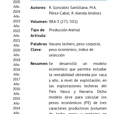
2025
Estatutos
Año
Autores:
R. González Santillana, M.A.
2024
Pérez-Cabal, R. Alenda Jiménez
Hacerse socio
Año
Volumen:
98A-3 (271-302)
2023
Noticias
Año
Tipo de
Producción Animal
2022
Galería de Fotos
Artículo:
Año
2021
Palabras
Vacuno lechero, peso corporal,
Web AIDA 2.0
Año
Clave:
peso económico, índice de
2020
selección
Año
REVISTA ITEA
2019
Resumen:
Se desarrolló un modelo
Año
económico que permite estudiar
Presentación ITEA
2018
la rentabilidad obtenida por vaca
Año
Equipo Editorial
2017
y año, a nivel de explotación, en
Año
las explotaciones lecheras del
2016
Leer revista ITEA
País Vasco y Navarra. Dicho
Año
modelo sirve para calcular los
2015
Directrices para autores/as
pesos económicos (PE) de tres
Año
caracteres productivos (volumen
2014
Políticas Editoriales
Año
de leche, grasa y proteína en