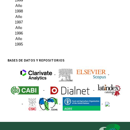
1999
Año
1998
Año
1997
Año
1996
Año
1995
BASES DE DATOS Y REPOSITORIOS
-
-
-
-
-
-
-