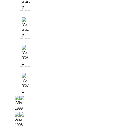
96A-
2
Vol
96V-
2
Vol
96A-
1
Vol
96V-
1
Año
1999
Año
1998