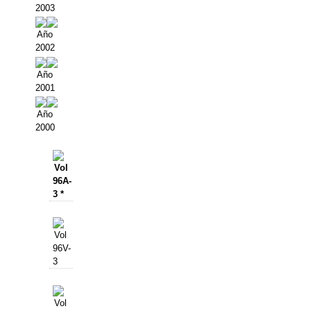
2003
Año
2002
Año
2001
Año
2000
Vol
96A-
3 *
Vol
96V-
3
Vol