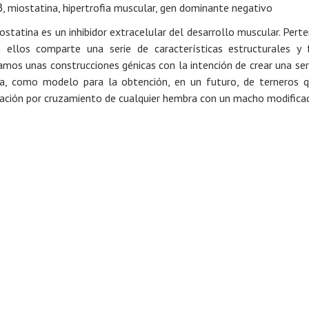
, miostatina, hipertrofia muscular, gen dominante negativo
ostatina es un inhibidor extracelular del desarrollo muscular. Pert
 ellos comparte una serie de características estructurales y 
amos unas construcciones génicas con la intención de crear una se
a, como modelo para la obtención, en un futuro, de terneros qu
ación por cruzamiento de cualquier hembra con un macho modifica