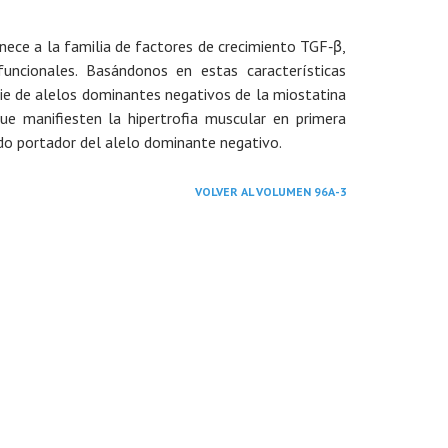
enece a la familia de factores de crecimiento TGF‑β,
funcionales. Basándonos en estas características
rie de alelos dominantes negativos de la miostatina
e manifiesten la hipertrofia muscular en primera
do portador del alelo dominante negativo.
VOLVER AL VOLUMEN 96A-3