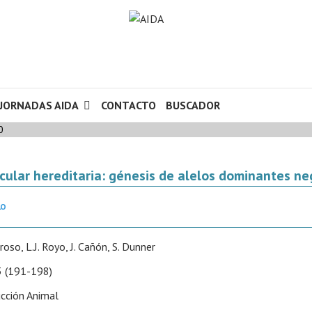
JORNADAS AIDA
CONTACTO
BUSCADOR
0
cular hereditaria: génesis de alelos dominantes ne
LO
roso, L.J. Royo, J. Cañón, S. Dunner
 (191-198)
cción Animal