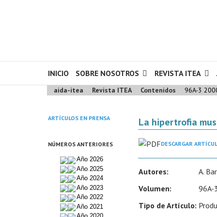
INICIO
SOBRE NOSOTROS
REVISTA ITEA
aida-itea
Revista ITEA
Contenidos
96A-3 200
ARTÍCULOS EN PRENSA
La hipertrofia mus
DESCARGAR ARTÍCU
NÚMEROS ANTERIORES
Año 2026
Año 2025
Autores:
A. Bar
Año 2024
Volumen:
96A-3
Año 2023
Año 2022
Tipo de Artículo:
Produ
Año 2021
Año 2020