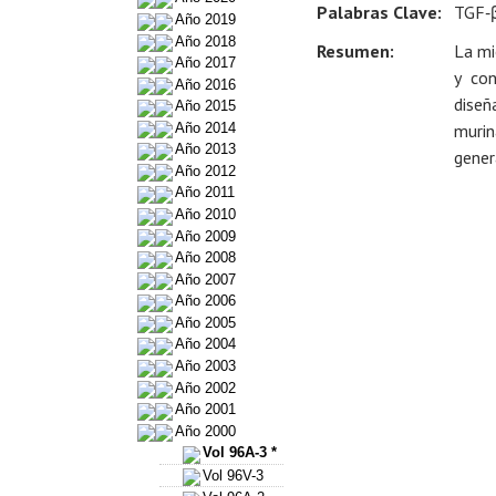
Palabras Clave:
TGF‑β
Año 2019
Año 2018
Resumen:
La mi
Año 2017
y con
Año 2016
diseñ
Año 2015
Año 2014
murin
Año 2013
gener
Año 2012
Año 2011
Año 2010
Año 2009
Año 2008
Año 2007
Año 2006
Año 2005
Año 2004
Año 2003
Año 2002
Año 2001
Año 2000
Vol 96A-3 *
Vol 96V-3