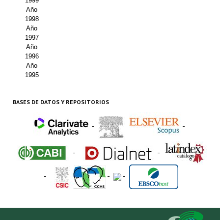
1999
Año
1998
Año
1997
Año
1996
Año
1995
BASES DE DATOS Y REPOSITORIOS
-
-
-
-
-
-
-