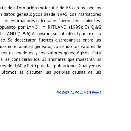
tir de información molecular de 63 cerdos ibéricos
ten datos genealógicos desde 1945. Los marcadores
. Los estimadores calculados fueron los siguientes:
ropuesto por LYNCH Y RITLAND (1999); 3) Q&G
TLAND (1996). Asimismo, se calculó el parentesco
to. Se detectaron fuertes discrepancias entre las
das en el análisis genealógico siendo los valores de
los estimadores y los valores genealógicos. Esta
, si se consideran los 63 animales que muestran un
res de 0,60 y 0,30 para las poblaciones Guadyerbas
 últimos se discuten las posibles causas de las
VOLVER AL VOLUMEN 96A-3