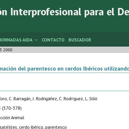
JORNADAS AIDA
CONTACTO
BUSCADOR
3 2000
mación del parentesco en cerdos Ibéricos utilizan
oro, C. Barragán, J. Rodrigáñez, C. Rodríguez, L. Silió
 (370-378)
cción Animal
satélites, cerdo ibérico, parentesco