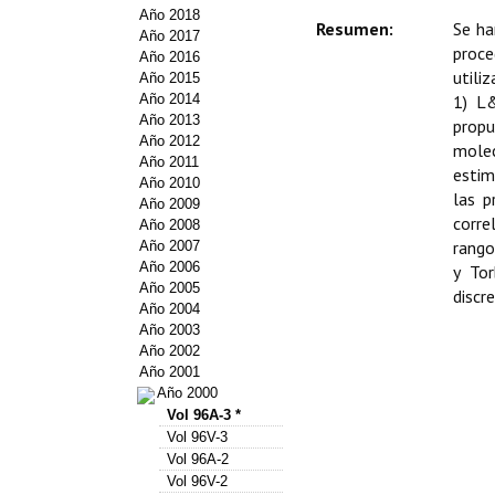
Año 2018
Resumen:
Se ha
Año 2017
proce
Año 2016
utili
Año 2015
Año 2014
1) L
Año 2013
propu
Año 2012
molec
Año 2011
estim
Año 2010
las p
Año 2009
corre
Año 2008
rango
Año 2007
Año 2006
y Tor
Año 2005
discr
Año 2004
Año 2003
Año 2002
Año 2001
Año 2000
Vol 96A-3 *
Vol 96V-3
Vol 96A-2
Vol 96V-2