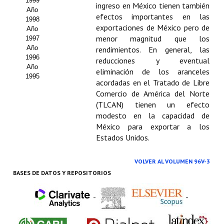
1999
ingreso en México tienen también
Año
efectos importantes en las
1998
exportaciones de México pero de
Año
menor magnitud que los
1997
Año
rendimientos. En general, las
1996
reducciones y eventual
Año
eliminación de los aranceles
1995
acordadas en el Tratado de Libre
Comercio de América del Norte
(TLCAN) tienen un efecto
modesto en la capacidad de
México para exportar a los
Estados Unidos.
VOLVER AL VOLUMEN 96V-3
BASES DE DATOS Y REPOSITORIOS
-
-
-
-