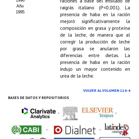
raciones a base del ensilado de
1996
Año
raigrás italiano (P<0,001). La
1995
presencia de haba en la ración
mejoró significativamente la
composición en grasa y proteína
de la leche, de manera que al
corregir la producción de leche
por grasa se anularon las
diferencias entre dietas. La
presencia de haba en la ración
indujo un mayor contenido en
urea de la leche.
VOLVER AL VOLUMEN 114-4
BASES DE DATOS Y REPOSITORIOS
-
-
-
-