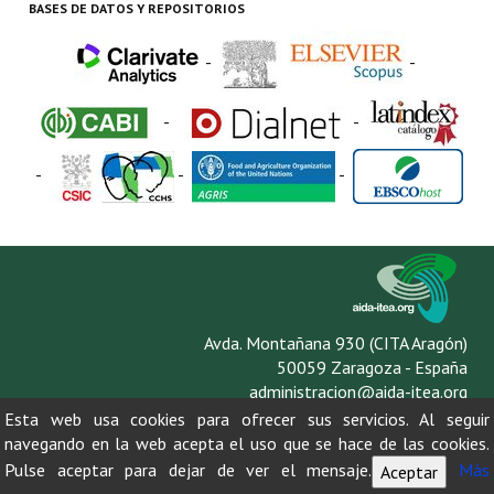
BASES DE DATOS Y REPOSITORIOS
-
-
-
-
-
-
-
Avda. Montañana 930 (CITA Aragón)
50059 Zaragoza - España
administracion@aida-itea.org
976 716 305
Esta web usa cookies para ofrecer sus servicios. Al seguir
navegando en la web acepta el uso que se hace de las cookies.
Pulse aceptar para dejar de ver el mensaje.
Más
Aceptar