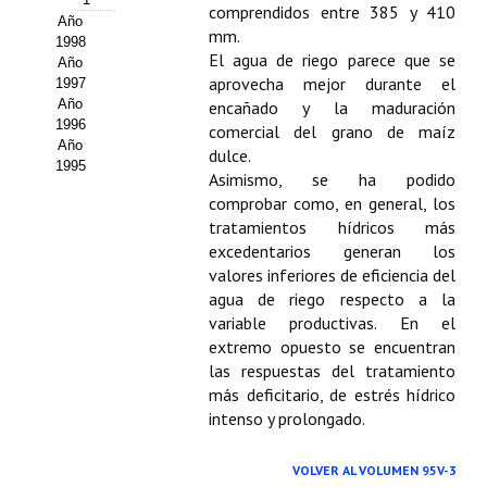
comprendidos entre 385 y 410
Año
mm.
1998
El agua de riego parece que se
Año
aprovecha mejor durante el
1997
Año
encañado y la maduración
1996
comercial del grano de maíz
Año
dulce.
1995
Asimismo, se ha podido
comprobar como, en general, los
tratamientos hídricos más
excedentarios generan los
valores inferiores de eficiencia del
agua de riego respecto a la
variable productivas. En el
extremo opuesto se encuentran
las respuestas del tratamiento
más deficitario, de estrés hídrico
intenso y prolongado.
VOLVER AL VOLUMEN 95V-3