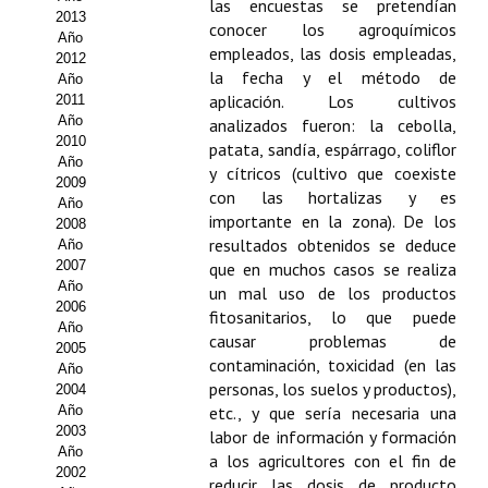
las encuestas se pretendían
2013
conocer los agroquímicos
Propuesta Volumen Especial
Año
empleados, las dosis empleadas,
2012
Sello Calidad FECYT
la fecha y el método de
Año
aplicación. Los cultivos
2011
Premio Prensa Agraria
Año
analizados fueron: la cebolla,
2010
patata, sandía, espárrago, coliflor
Año
Buscador de Artículos
y cítricos (cultivo que coexiste
2009
con las hortalizas y es
Año
JORNADAS AIDA
importante en la zona). De los
2008
resultados obtenidos se deduce
Año
Presentación Jornadas
2007
que en muchos casos se realiza
Año
un mal uso de los productos
2006
Comunicaciones
fitosanitarios, lo que puede
Año
causar problemas de
2005
Jornadas PAM 2026
contaminación, toxicidad (en las
Año
personas, los suelos y productos),
2004
Premio Jóvenes Investigadores
Año
etc., y que sería necesaria una
2003
labor de información y formación
Buscador de Comunicaciones
Año
a los agricultores con el fin de
2002
reducir las dosis de producto