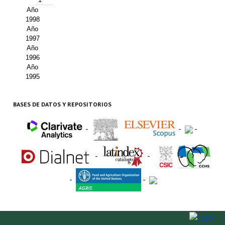
Año
1998
Año
1997
Año
1996
Año
1995
BASES DE DATOS Y REPOSITORIOS
-
-
-
-
-
-
-