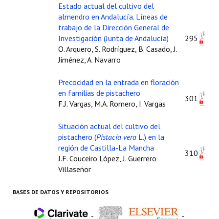
Estado actual del cultivo del
almendro en Andalucía. Líneas de
trabajo de la Dirección General de
Investigación (Junta de Andalucía)
295
O. Arquero, S. Rodríguez, B. Casado, J.
Jiménez, A. Navarro
Precocidad en la entrada en floración
en familias de pistachero
301
F.J. Vargas, M.A. Romero, I. Vargas
Situación actual del cultivo del
pistachero (
Pistacia vera
L.) en la
región de Castilla-La Mancha
310
J.F. Couceiro López, J. Guerrero
Villaseñor
BASES DE DATOS Y REPOSITORIOS
-
-